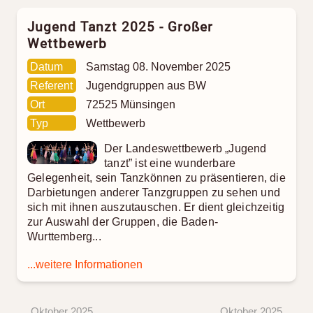
Jugend Tanzt 2025 - Großer
Wettbewerb
Datum
Samstag 08. November 2025
Referent
Jugendgruppen aus BW
Ort
72525 Münsingen
Typ
Wettbewerb
Der Landeswettbewerb „Jugend
tanzt” ist eine wunderbare
Gelegenheit, sein Tanzkönnen zu präsentieren, die
Darbietungen anderer Tanzgruppen zu sehen und
sich mit ihnen auszutauschen. Er dient gleichzeitig
zur Auswahl der Gruppen, die Baden-
Wurttemberg...
...weitere Informationen
Oktober 2025
Oktober 2025