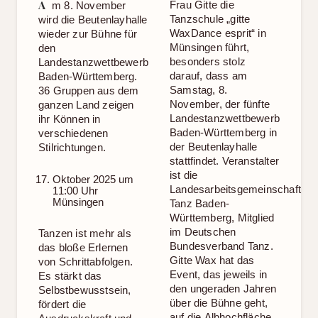
A
Frau Gitte die
m 8. November
Tanzschule „gitte
wird die Beutenlayhalle
WaxDance esprit“ in
wieder zur Bühne für
Münsingen führt,
den
besonders stolz
Landestanzwettbewerb
darauf, dass am
Baden-Württemberg.
Samstag, 8.
36 Gruppen aus dem
November, der fünfte
ganzen Land zeigen
Landestanzwettbewerb
ihr Können in
Baden-Württemberg in
verschiedenen
der Beutenlayhalle
Stilrichtungen.
stattfindet. Veranstalter
ist die
Oktober 2025 um
Landesarbeitsgemeinschaft
11:00 Uhr
Münsingen
Tanz Baden-
Württemberg, Mitglied
Tanzen ist mehr als
im Deutschen
das bloße Erlernen
Bundesverband Tanz.
von Schrittabfolgen.
Gitte Wax hat das
Es stärkt das
Event, das jeweils in
Selbstbewusstsein,
den ungeraden Jahren
fördert die
über die Bühne geht,