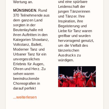
und eine spürbare
Wertung an.
Leidenschaft der
MÜNSINGEN
. Rund
jungen Tänzerinnen
370 Teilnehmende aus
und Tänzer. Ihre
dem ganzen Land
Inspiration, ihre
sorgten in der
Begeisterung und
Beutenlayhalle mit
Liebe für Tanz waren
ihren Auftritten in den
greifbar und wurden
Kategorien Showtanz,
hervorragend genutzt,
Volkstanz, Ballett,
um die Vielfalt des
Moderner Tanz und
tänzerischen
Urbaner Tanz für ein
Ausdrucks zu
unvergessliches
würdigen.
Erlebnis für Augen,
Ohren und Herz. Zu
sehen waren
beeindruckende
Choreografien in
darauf perfekt
...weiterlesen