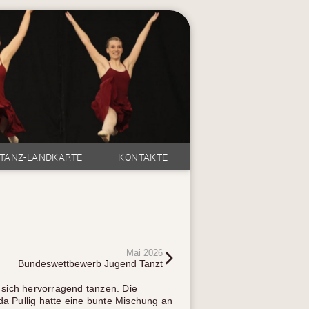
TANZ-LANDKARTE
KONTAKTE
Mai 2026
Bundeswettbewerb Jugend Tanzt
sich hervorragend tanzen. Die
da Pullig hatte eine bunte Mischung an