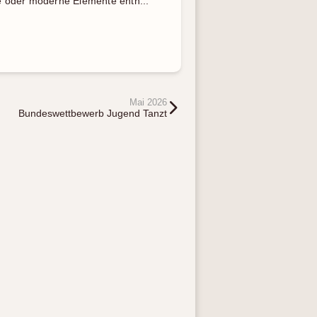
te oder moderne Elemente enth...
Mai 2026
Bundeswettbewerb Jugend Tanzt