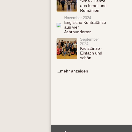
Sirba - Tänze
aus Israel und
Rumänien
November 2024
Englische Kontratänze
aus vier
Jahrhunderten
September
2024
Kreistänze -
Einfach und
schön
...mehr anzeigen