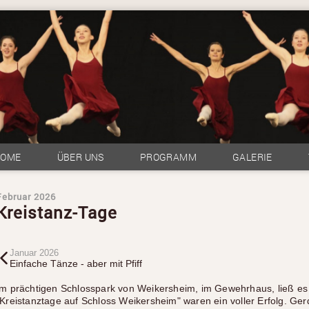
HOME
ÜBER UNS
PROGRAMM
GALERIE
Februar 2026
Kreistanz-Tage
Januar 2026
Einfache Tänze - aber mit Pfiff
Im prächtigen Schlosspark von Weikersheim, im Gewehrhaus, ließ es 
"Kreistanztage auf Schloss Weikersheim" waren ein voller Erfolg. Ger