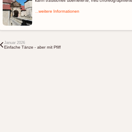
kann traditionell überlieferte, neu choreographier
...weitere Informationen
Januar 2026
Einfache Tänze - aber mit Pfiff