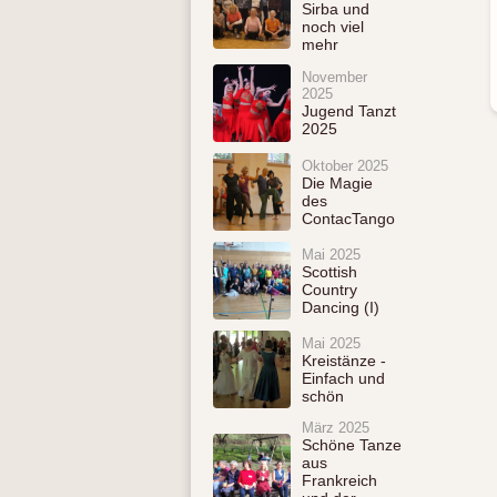
Sirba und
noch viel
mehr
November
2025
Jugend Tanzt
2025
Oktober 2025
Die Magie
des
ContacTango
Mai 2025
Scottish
Country
Dancing (I)
Mai 2025
Kreistänze -
Einfach und
schön
März 2025
Schöne Tanze
aus
Frankreich