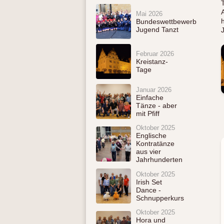
Mai 2026
Bundeswettbewerb
Jugend Tanzt
Februar 2026
Kreistanz-
Tage
Januar 2026
Einfache
Tänze - aber
mit Pfiff
Oktober 2025
Englische
Kontratänze
aus vier
Jahrhunderten
Oktober 2025
Irish Set
Dance -
Schnupperkurs
Oktober 2025
Hora und