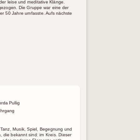
er leise und meditative Klänge.
igezogen. Die Gruppe war eine der
ber 50 Jahre umfasste. Aufs nächste
rda Pullig
hrgang
 Tanz, Musik, Spiel, Begegnung und
, die bekannt sind: im Kreis. Dieser