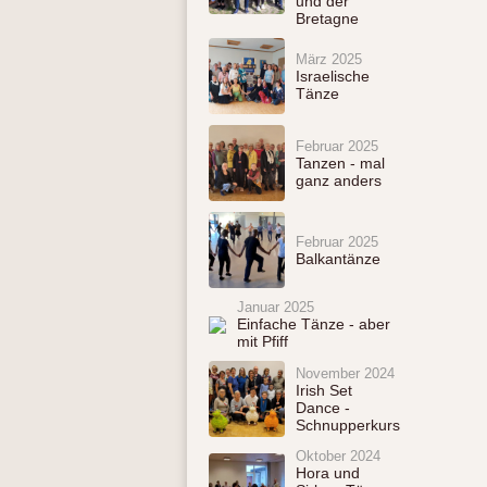
und der
Bretagne
März 2025
Israelische
Tänze
Februar 2025
Tanzen - mal
ganz anders
Februar 2025
Balkantänze
Januar 2025
Einfache Tänze - aber
mit Pfiff
November 2024
Irish Set
Dance -
Schnupperkurs
Oktober 2024
Hora und