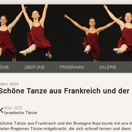
HOME
ÜBER UNS
PROGRAMM
GALERIE
März 2025
Schöne Tanze aus Frankreich und der
März 2025
Israelische Tänze
Schöne Tänze aus Frankreich und der Bretagne Anja tourte mit uns 
vielen Regionen Tänze mitgebracht, die sich schnell lernen und dan