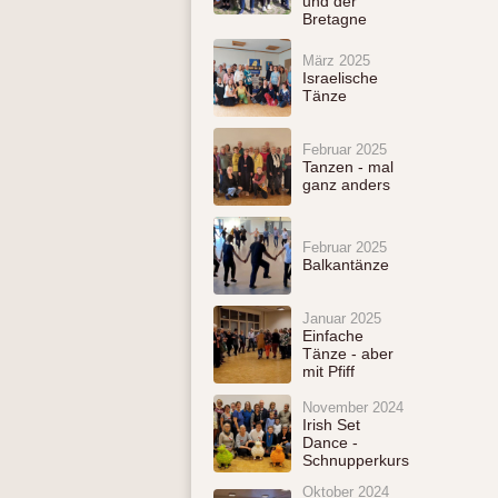
und der
Bretagne
März 2025
Israelische
Tänze
Februar 2025
Tanzen - mal
ganz anders
Februar 2025
Balkantänze
Januar 2025
Einfache
Tänze - aber
mit Pfiff
November 2024
Irish Set
Dance -
Schnupperkurs
Oktober 2024