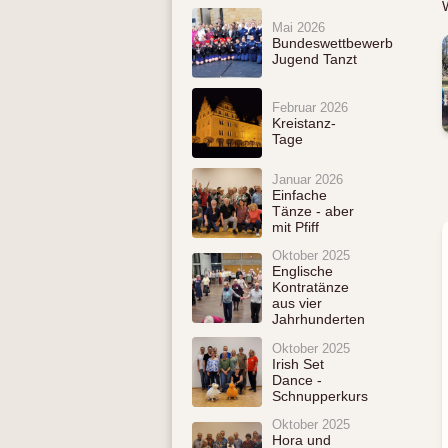
Mai 2026
Bundeswettbewerb
Jugend Tanzt
Februar 2026
Kreistanz-
Tage
Januar 2026
Einfache
Tänze - aber
mit Pfiff
Oktober 2025
Englische
Kontratänze
aus vier
Jahrhunderten
Oktober 2025
Irish Set
Dance -
Schnupperkurs
Oktober 2025
Hora und