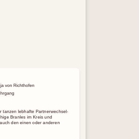
ja von Richthofen
hrgang
ir tanzen lebhafte Partnerwechsel-
uhige Branles im Kreis und
es auch den einen oder anderen