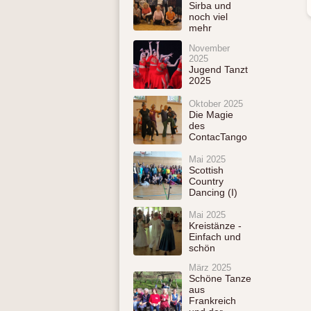
Sirba und
noch viel
mehr
November
2025
Jugend Tanzt
2025
Oktober 2025
Die Magie
des
ContacTango
Mai 2025
Scottish
Country
Dancing (I)
Mai 2025
Kreistänze -
Einfach und
schön
März 2025
Schöne Tanze
aus
Frankreich