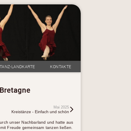
TANZ-LANDKARTE
KONTAKTE
 Bretagne
Mai 2025
Kreistänze - Einfach und schön
durch unser Nachbarland und hatte aus
n mit Freude gemeinsam tanzen ließen.