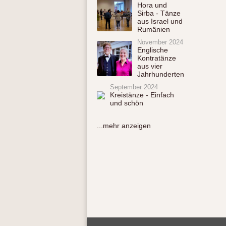
Hora und
Sirba - Tänze
aus Israel und
Rumänien
November 2024
Englische
Kontratänze
aus vier
Jahrhunderten
September 2024
Kreistänze - Einfach
und schön
...mehr anzeigen