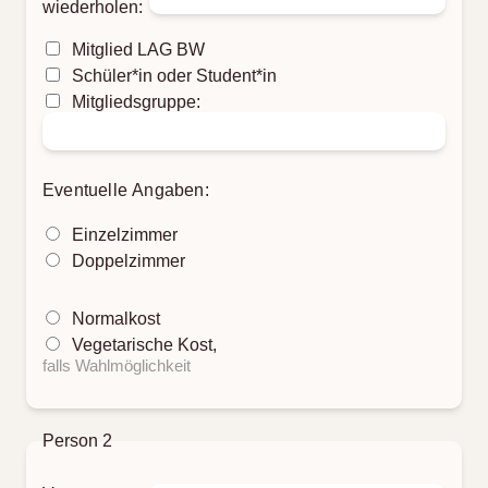
wiederholen:
Mitglied LAG BW
Schüler*in oder Student*in
Mitgliedsgruppe:
Eventuelle Angaben:
Einzelzimmer
Doppelzimmer
Normalkost
Vegetarische Kost,
falls Wahlmöglichkeit
Person 2