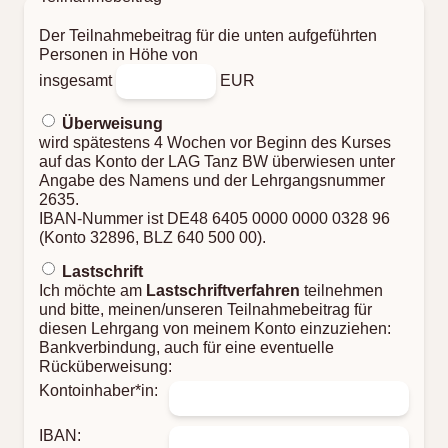
Der Teilnahmebeitrag für die unten aufgeführten
Personen in Höhe von
insgesamt
EUR
Überweisung
wird spätestens 4 Wochen vor Beginn des Kurses
auf das Konto der LAG Tanz BW überwiesen unter
Angabe des Namens und der Lehrgangsnummer
2635.
IBAN-Nummer ist DE48 6405 0000 0000 0328 96
(Konto 32896, BLZ 640 500 00).
Lastschrift
Ich möchte am
Lastschriftverfahren
teilnehmen
und bitte, meinen/unseren Teilnahmebeitrag für
diesen Lehrgang von meinem Konto einzuziehen:
Bankverbindung, auch für eine eventuelle
Rücküberweisung:
Kontoinhaber*in:
IBAN: