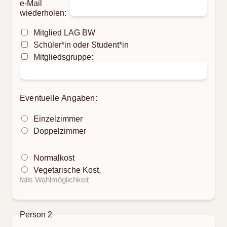
e-Mail
wiederholen:
Mitglied LAG BW
Schüler*in oder Student*in
Mitgliedsgruppe:
Eventuelle Angaben:
Einzelzimmer
Doppelzimmer
Normalkost
Vegetarische Kost,
falls Wahlmöglichkeit
Person 2