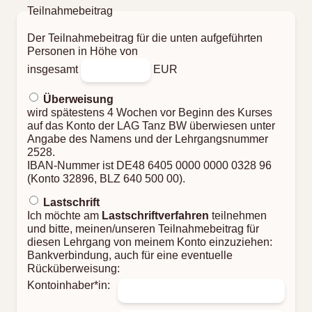
Teilnahmebeitrag
Der Teilnahmebeitrag für die unten aufgeführten
Personen in Höhe von
insgesamt
EUR
Überweisung
wird spätestens 4 Wochen vor Beginn des Kurses
auf das Konto der LAG Tanz BW überwiesen unter
Angabe des Namens und der Lehrgangsnummer
2528.
IBAN-Nummer ist DE48 6405 0000 0000 0328 96
(Konto 32896, BLZ 640 500 00).
Lastschrift
Ich möchte am
Lastschriftverfahren
teilnehmen
und bitte, meinen/unseren Teilnahmebeitrag für
diesen Lehrgang von meinem Konto einzuziehen:
Bankverbindung, auch für eine eventuelle
Rücküberweisung:
Kontoinhaber*in: