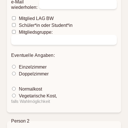
e-Mail
wiederholen:
Mitglied LAG BW
Schüler*in oder Student*in
Mitgliedsgruppe:
Eventuelle Angaben:
Einzelzimmer
Doppelzimmer
Normalkost
Vegetarische Kost,
falls Wahlmöglichkeit
Person 2