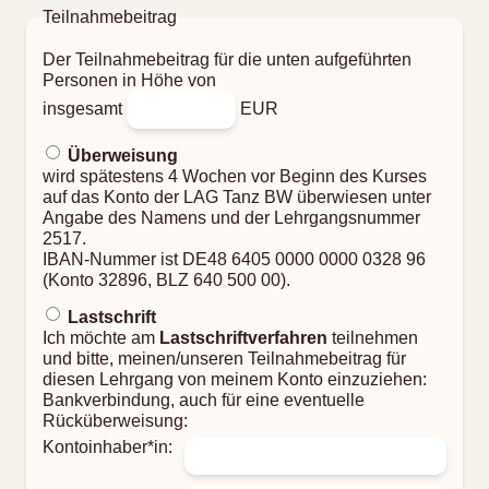
Teilnahmebeitrag
Der Teilnahmebeitrag für die unten aufgeführten
Personen in Höhe von
insgesamt
EUR
Überweisung
wird spätestens 4 Wochen vor Beginn des Kurses
auf das Konto der LAG Tanz BW überwiesen unter
Angabe des Namens und der Lehrgangsnummer
2517.
IBAN-Nummer ist DE48 6405 0000 0000 0328 96
(Konto 32896, BLZ 640 500 00).
Lastschrift
Ich möchte am
Lastschriftverfahren
teilnehmen
und bitte, meinen/unseren Teilnahmebeitrag für
diesen Lehrgang von meinem Konto einzuziehen:
Bankverbindung, auch für eine eventuelle
Rücküberweisung:
Kontoinhaber*in: