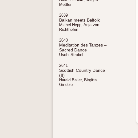
Mettler
2639
Balkan meets Balfolk
Michel Hepp, Anja von
Richthofen
2640
Meditation des Tanzes –
Sacred Dance
Uschi Strobel
2641
Scottish Country Dance
(II)
Harald Bailer, Birgitta
Gindele