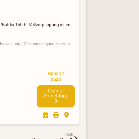
/Bufdis 150 €. Vollverpflegung ist im
 Überweisung / Zahlungseingang bis zum
Kurs-Nr:
2638
Online-
Anmeldung
2639