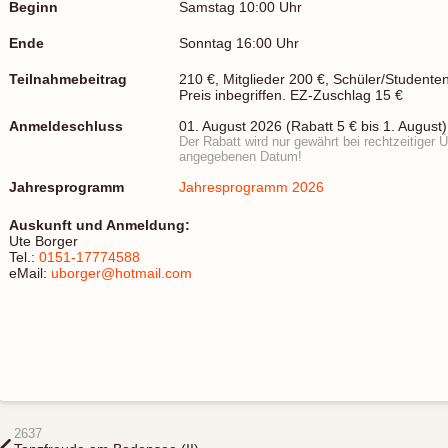
Beginn
Samstag 10:00 Uhr
Ende
Sonntag 16:00 Uhr
Teilnahmebeitrag
210 €, Mitglieder 200 €, Schüler/Studenten
Preis inbegriffen. EZ-Zuschlag 15 €
Anmeldeschluss
01. August 2026 (Rabatt 5 € bis 1. August)
Der Rabatt wird nur gewährt bei rechtzeitiger
angegebenen Datum!
Jahresprogramm
Jahresprogramm 2026
Auskunft und Anmeldung:
Ute Borger
Tel.:
0151-17774588
eMail:
uborger@hotmail.com
2637