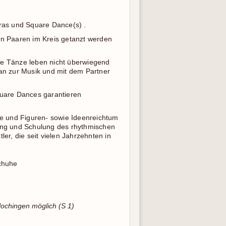
ras und Square Dance(s) .
len Paaren im Kreis getanzt werden
e Tänze leben nicht überwiegend
 man zur Musik und mit dem Partner
quare Dances garantieren
ude und Figuren- sowie Ideenreichtum
ining und Schulung des rhythmischen
er, die seit vielen Jahrzehnten in
chuhe
ochingen möglich (S 1)