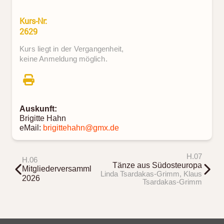
Kurs-Nr:
2629
Kurs liegt in der Vergangenheit,
keine Anmeldung möglich.
Auskunft:
Brigitte Hahn
eMail:
brigittehahn@gmx.de
H.07
H.06
Tänze aus Südosteuropa
Mitgliederversammlung
Linda Tsardakas-Grimm, Klaus
2026
Tsardakas-Grimm