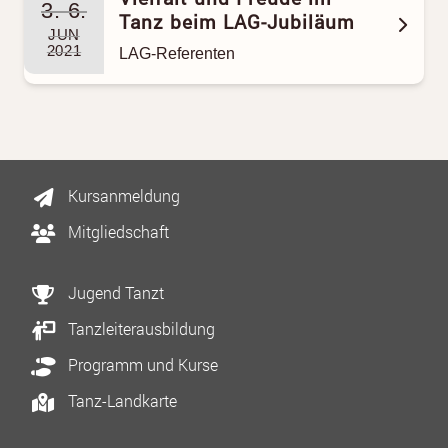
3.-6.
Tanz beim LAG-Jubiläum
JUN
2021
LAG-Referenten
Kursanmeldung
Mitgliedschaft
Jugend Tanzt
Tanzleiterausbildung
Programm und Kurse
Tanz-Landkarte