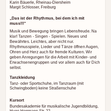
Karin Bäuerle, Rheinau-Diersheim
Margit Schlosser, Freiburg
„Das ist der Rhythmus, bei dem ich mit
muss!!!“
Musik und Bewegung bringen Lebensfreude. Na
klar! Tanzen - Singen - Spielen. Neues und
Bewährtes. Leichtes, aber nicht nur.
Rhythmusspiele, Lieder und Tänze öffnen Augen,
Ohren und Herz auch für fremde Kulturen. Wir
geben Anregungen für die Arbeit mit Kinder- und
Erwachsenengruppen und vor allem auch für Dich
selbst.
Tanzkleidung
Tanz- oder Sportschuhe, im Tanzraum (mit
Schwingboden) keine Straßenschuhe
Kursort
Bundesakademie für musikalische Jugendbildung,
Hugo Herrmann-Str. 22,