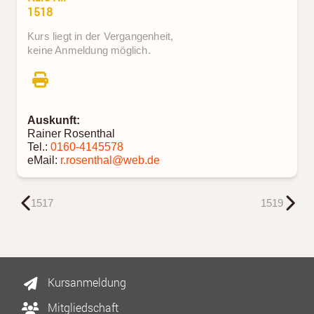
1518
Kurs liegt in der Vergangenheit,
keine Anmeldung möglich.
Auskunft:
Rainer Rosenthal
Tel.:
0160-4145578
eMail:
r.rosenthal@web.de
1517
1519
Kursanmeldung
Mitgliedschaft