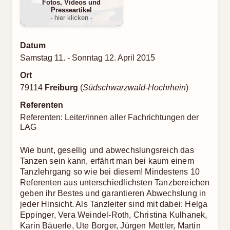
Fotos, Videos und
Presseartikel
- hier klicken -
Datum
Samstag 11. - Sonntag 12. April 2015
Ort
79114
Freiburg
(
Südschwarzwald-Hochrhein
)
Referenten
Referenten: Leiter/innen aller Fachrichtungen der
LAG
Wie bunt, gesellig und abwechslungsreich das
Tanzen sein kann, erfährt man bei kaum einem
Tanzlehrgang so wie bei diesem! Mindestens 10
Referenten aus unterschiedlichsten Tanzbereichen
geben ihr Bestes und garantieren Abwechslung in
jeder Hinsicht. Als Tanzleiter sind mit dabei: Helga
Eppinger, Vera Weindel-Roth, Christina Kulhanek,
Karin Bäuerle, Ute Borger, Jürgen Mettler, Martin